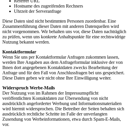
Referrer URL
Hostname des zugreifenden Rechners
Uhrzeit der Serveranfrage
Diese Daten sind nicht bestimmten Personen zuordenbar. Eine
Zusammenführung dieser Daten mit anderen Datenquellen wird
nicht vorgenommen. Wir behalten uns vor, diese Daten nachträglich
zu prüfen, wenn uns konkrete Anhaltspunkte für eine rechtswidrige
Nutzung bekannt werden.
Kontaktformular
Wenn Sie uns per Kontaktformular Anfragen zukommen lassen,
werden Ihre Angaben aus dem Anfrageformular inklusive der von
Ihnen dort angegebenen Kontaktdaten zwecks Bearbeitung der
Anfrage und für den Fall von Anschlussfragen bei uns gespeichert.
Diese Daten geben wir nicht ohne Ihre Einwilligung weiter.
Widerspruch Werbe-Mails
Der Nutzung von im Rahmen der Impressumspflicht
veröffentlichten Kontaktdaten zur Übersendung von nicht
ausdrücklich angeforderter Werbung und Informationsmaterialien
wird hiermit widersprochen. Die Betreiber der Seiten behalten sich
ausdrücklich rechtliche Schritte im Falle der unverlangten
Zusendung von Werbeinformationen, etwa durch Spam-E-Mails,
vor.