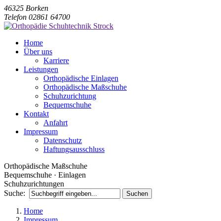
46325 Borken
Telefon 02861 64700
Home
Über uns
Karriere
Leistungen
Orthopädische Einlagen
Orthopädische Maßschuhe
Schuhzurichtung
Bequemschuhe
Kontakt
Anfahrt
Impressum
Datenschutz
Haftungsausschluss
Orthopädische Maßschuhe
Bequemschuhe · Einlagen
Schuhzurichtungen
Suche:
Home
Impressum