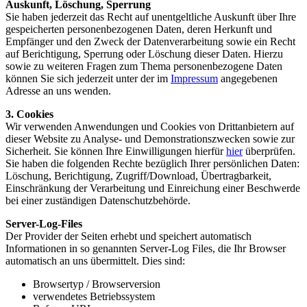
Auskunft, Löschung, Sperrung
Sie haben jederzeit das Recht auf unentgeltliche Auskunft über Ihre
gespeicherten personenbezogenen Daten, deren Herkunft und
Empfänger und den Zweck der Datenverarbeitung sowie ein Recht
auf Berichtigung, Sperrung oder Löschung dieser Daten. Hierzu
sowie zu weiteren Fragen zum Thema personenbezogene Daten
können Sie sich jederzeit unter der im
Impressum
angegebenen
Adresse an uns wenden.
3. Cookies
Wir verwenden Anwendungen und Cookies von Drittanbietern auf
dieser Website zu Analyse- und Demonstrationszwecken sowie zur
Sicherheit. Sie können Ihre Einwilligungen hierfür
hier
überprüfen.
Sie haben die folgenden Rechte bezüglich Ihrer persönlichen Daten:
Löschung, Berichtigung, Zugriff/Download, Übertragbarkeit,
Einschränkung der Verarbeitung und Einreichung einer Beschwerde
bei einer zuständigen Datenschutzbehörde.
Server-Log-Files
Der Provider der Seiten erhebt und speichert automatisch
Informationen in so genannten Server-Log Files, die Ihr Browser
automatisch an uns übermittelt. Dies sind:
Browsertyp / Browserversion
verwendetes Betriebssystem